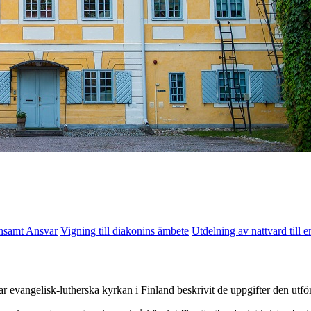
samt Ansvar
Vigning till diakonins ämbete
Utdelning av nattvard till e
r evangelisk-lutherska kyrkan i Finland beskrivit de uppgifter den utför