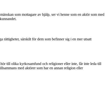
t se mänskan som mottagare av hjälp, ser vi henne som en aktör som med
 kunnandet.
 rättigheter, särskilt för dem som befinner sig i en mer utsatt
r till olika kyrkosamfund och religioner eller inte, får inte leda till
 tillsammans med aktörer som har en annan religion eller