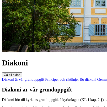
Diakoni
Gå till sidan
Diakoni är vår grunduppgift
Principer och riktlinjer för diakoni
Gemen
Diakoni är vår grunduppgift
Diakoni hör till kyrkans grunduppgift. I kyrkolagen (KL 1 kap, 2 §) ha