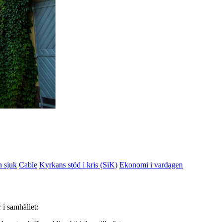
n sjuk
Cable
Kyrkans stöd i kris (SiK)
Ekonomi i vardagen
 i samhället: