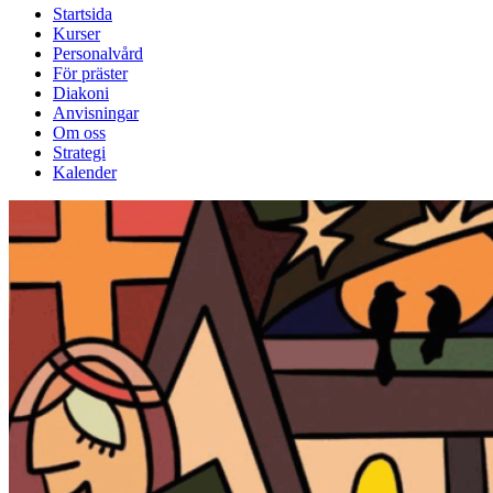
Startsida
Kurser
Personalvård
För präster
Diakoni
Anvisningar
Om oss
Strategi
Kalender