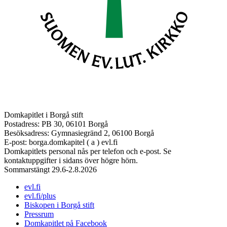
Domkapitlet i Borgå stift
Postadress: PB 30, 06101 Borgå
Besöksadress: Gymnasiegränd 2, 06100 Borgå
E-post: borga.domkapitel ( a ) evl.fi
Domkapitlets personal nås per telefon och e-post. Se
kontaktuppgifter i sidans över högre hörn.
Sommarstängt 29.6-2.8.2026
evl.fi
evl.fi/plus
Biskopen i Borgå stift
Pressrum
Domkapitlet på Facebook