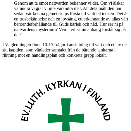
Genom att ta emot nattvarden bekänner vi det. Om vi älskar
varandra vägrar vi inte varandra mat. Att dela måltiden har
sedan vår kristna gemenskaps första tid varit ett tecken. Det är
en trosbekännelse och en lovsång, ett erkännande av allas vårt
beroendeförhållande till Guds kärlek och nåd. Hur ser ni på
nattvardens mysterium? Vem i ert sammanhang förstår sig på
det?
I Vägledningen finns 10-15 frågor i anslutning till vart och ett av de
sju kapitlen, som vägleder samtalet från de bärande tankarna i
riktning mot en handlingsplan och konkreta grepp lokalt.