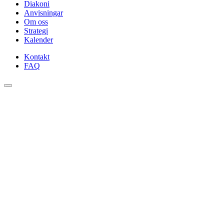
Diakoni
Anvisningar
Om oss
Strategi
Kalender
Kontakt
FAQ