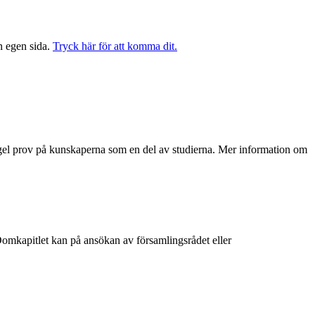
n egen sida.
Tryck här för att komma dit.
regel prov på kunskaperna som en del av studierna. Mer information om
. Domkapitlet kan på ansökan av församlingsrådet eller