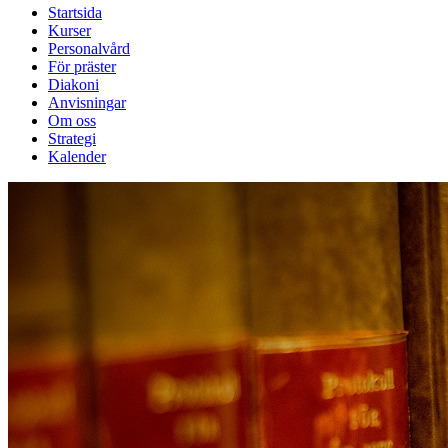
Startsida
Kurser
Personalvård
För präster
Diakoni
Anvisningar
Om oss
Strategi
Kalender