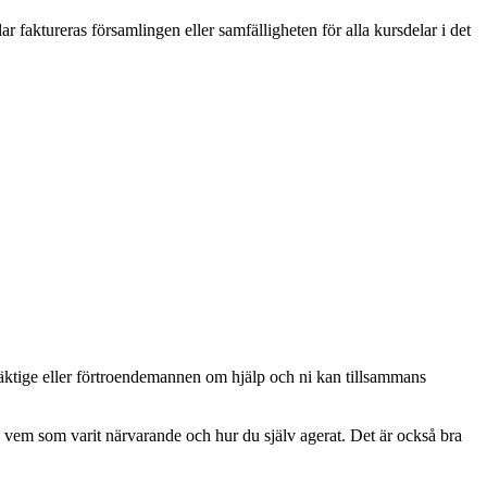
r faktureras församlingen eller samfälligheten för alla kursdelar i det
mäktige eller förtroendemannen om hjälp och ni kan tillsammans
, vem som varit närvarande och hur du själv agerat. Det är också bra