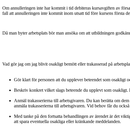
Om annulleringen inte har kommit i tid debiteras kursavgiften av försam
fall att annulleringen inte kommit inom utsatt tid före kursens första de
Då man byter arbetsplats bör man ansöka om att utbildningen godkän
Vad gör jag om jag blivit osakligt bemött eller trakasserad på arbetspl
Gör klart för personen att du upplever beteendet som osakligt o
Beskriv konkret vilket slags beteende du upplevt som osakligt. B
Anmäl trakasserierna till arbetsgivaren. Du kan berätta om dem 
anmäla trakasserierna till arbetsgivaren. Vid behov får du också
Med tanke på den fortsatta behandlingen av ärendet är det vikti
att spara eventuella osakliga eller kränkande meddelanden.