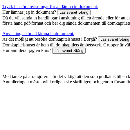
Tryck här för anvisningar för att lämna in dokument.
Hur lämnar jag in dokument?
Läs svaret
Stäng
Då du vill sända in handlingar i anslutning till ett ärende eller för a
första hand pdf-format och ber dig sända dokumenten till domkapitlets
Anvisningar för att lämna in dokument.
Är det möjligt att besöka domkapitelshuset i Borgå?
Läs svaret
Stäng
Domkapitelshuset är hem till domkapitlets ämbetsverk. Grupper är vä
Hur annulerar jag en kurs?
Läs svaret
Stäng
Med tanke på arrangörerna är det viktigt att den som godkänts till en 
Annulleringen måste ovillkorligen ske skriftligen och genom församlin