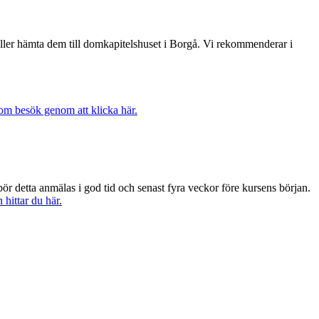
t eller hämta dem till domkapitelshuset i Borgå. Vi rekommenderar i
om besök genom att klicka här.
ör detta anmälas i god tid och senast fyra veckor före kursens början.
hittar du här.