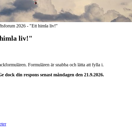
ftsforum 2026 - "Ett himla liv!"
himla liv!"
ckformulären. Formulären är snabba och lätta att fylla i.
Ge dock din respons senast måndagen den 21.9.2026.
eter