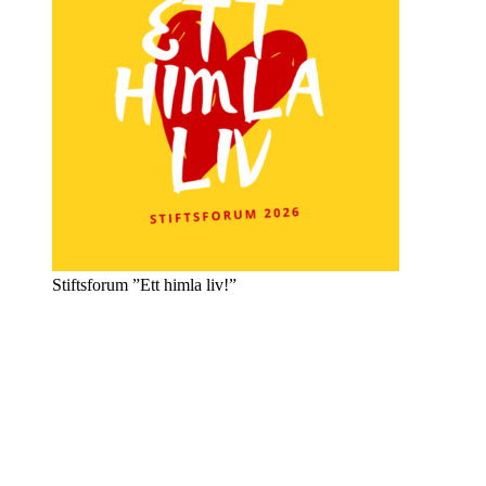
Stiftsforum ”Ett himla liv!”