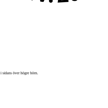
 i sidans över högre hörn.