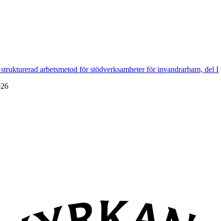
strukturerad arbetsmetod för stödverksamheter för invandrarbarn, del I
026