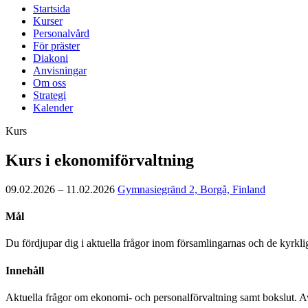
Startsida
Kurser
Personalvård
För präster
Diakoni
Anvisningar
Om oss
Strategi
Kalender
Kurs
Kurs i ekonomiförvaltning
09.02.2026 – 11.02.2026
Gymnasiegränd 2, Borgå, Finland
Mål
Du fördjupar dig i aktuella frågor inom församlingarnas och de kyrkl
Innehåll
Aktuella frågor om ekonomi- och personalförvaltning samt bokslut. Avta