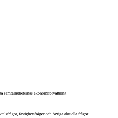
iga samfälligheternas ekonomiförvaltning.
lsfrågor, fastighetsfrågor och övriga aktuella frågor.