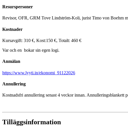
Resurspersoner
Revisor, OFR, GRM Tove Lindström-Koli, jurist Timo von Boehm m.
Kostnader
Kursavgift: 310 €, Kost:150 €, Totalt: 460 €
Var och en bokar sin egen logi.
Anmälan
https://www.lyyti.in/ekonomi_91122026
Annullering
Kostnadsfri annullering senast 4 veckor innan. Annulleringsblankett
Tilläggsinformation