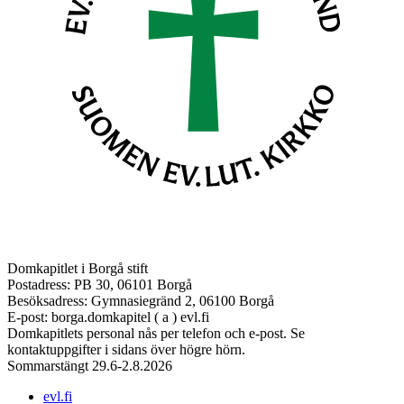
Domkapitlet i Borgå stift
Postadress: PB 30, 06101 Borgå
Besöksadress: Gymnasiegränd 2, 06100 Borgå
E-post: borga.domkapitel ( a ) evl.fi
Domkapitlets personal nås per telefon och e-post. Se
kontaktuppgifter i sidans över högre hörn.
Sommarstängt 29.6-2.8.2026
evl.fi