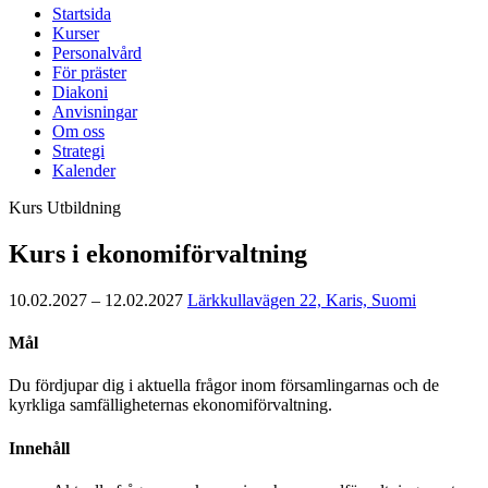
Startsida
Kurser
Personalvård
För präster
Diakoni
Anvisningar
Om oss
Strategi
Kalender
Kurs
Utbildning
Kurs i ekonomiförvaltning
10.02.2027 – 12.02.2027
Lärkkullavägen 22, Karis, Suomi
Mål
Du fördjupar dig i aktuella frågor inom församlingarnas och de
kyrkliga samfälligheternas ekonomiförvaltning.
Innehåll