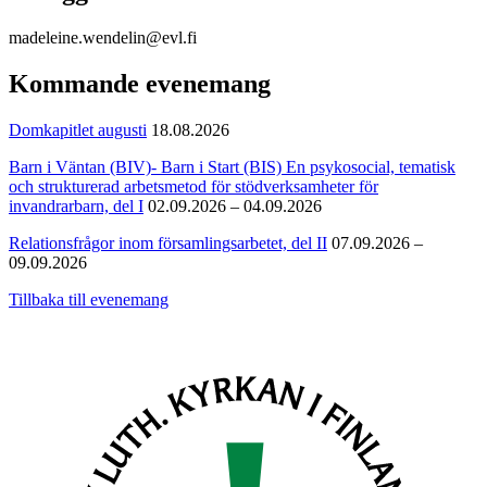
madeleine.wendelin@evl.fi
Kommande evenemang
Domkapitlet augusti
18.08.2026
Barn i Väntan (BIV)- Barn i Start (BIS) En psykosocial, tematisk
och strukturerad arbetsmetod för stödverksamheter för
invandrarbarn, del I
02.09.2026 – 04.09.2026
Relationsfrågor inom församlingsarbetet, del II
07.09.2026 –
09.09.2026
Tillbaka till evenemang