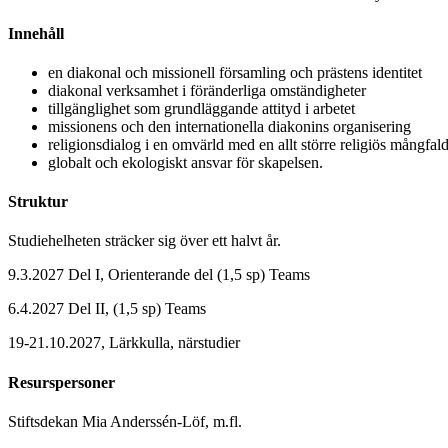
Innehåll
en diakonal och missionell församling och prästens identitet
diakonal verksamhet i föränderliga omständigheter
tillgänglighet som grundläggande attityd i arbetet
missionens och den internationella diakonins organisering
religionsdialog i en omvärld med en allt större religiös mångfal
globalt och ekologiskt ansvar för skapelsen.
Struktur
Studiehelheten sträcker sig över ett halvt år.
9.3.2027 Del I, Orienterande del (1,5 sp) Teams
6.4.2027 Del II, (1,5 sp) Teams
19-21.10.2027, Lärkkulla, närstudier
Resurspersoner
Stiftsdekan Mia Anderssén-Löf, m.fl.