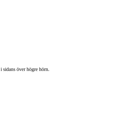
 i sidans över högre hörn.