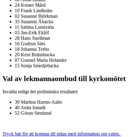
24 Krister Mård
10 Frank Lindholm
02 Susanne Björkman
35 Susanna Åbacka
11 Sabina Lumivirta
03 Jan-Erik Eklöf
28 Hans Snellman
16 Gudrun Särs
18 Johanna Terho
20 Kent Brännbacka
07 Gunnel Maria Helander
15 Sonja Smedjebacka
Val av lekmannaombud till kyrkomötet
Invalda enligt det preliminära resultatet:
39 Martina Harms-Aalto
40 Anita Ismark
52 Göran Stenlund
Tryck här för att komma till sidan med information om valen.