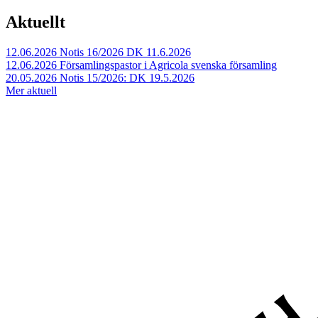
Aktuellt
12.06.2026
Notis 16/2026 DK 11.6.2026
12.06.2026
Församlingspastor i Agricola svenska församling
20.05.2026
Notis 15/2026: DK 19.5.2026
Mer aktuell