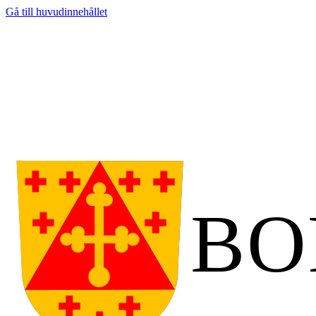
Gå till huvudinnehållet