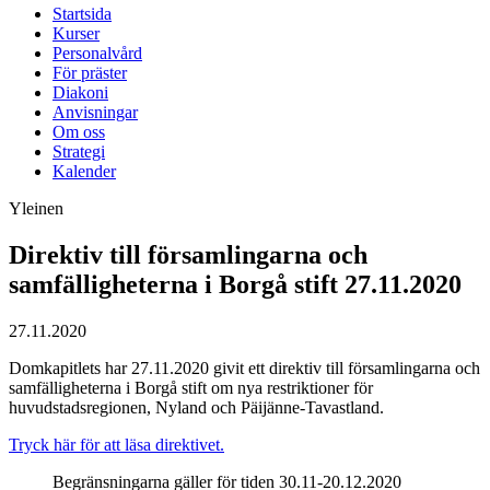
Startsida
Kurser
Personalvård
För präster
Diakoni
Anvisningar
Om oss
Strategi
Kalender
Yleinen
Direktiv till församlingarna och
samfälligheterna i Borgå stift 27.11.2020
27.11.2020
Domkapitlets har 27.11.2020 givit ett direktiv till församlingarna och
samfälligheterna i Borgå stift om nya restriktioner för
huvudstadsregionen, Nyland och Päijänne-Tavastland.
Tryck här för att läsa direktivet.
Begränsningarna gäller för tiden 30.11-20.12.2020