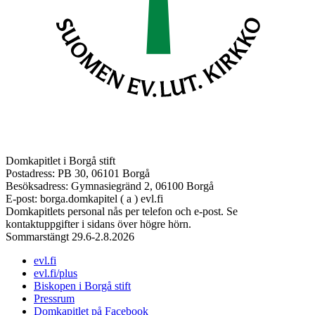
Domkapitlet i Borgå stift
Postadress: PB 30, 06101 Borgå
Besöksadress: Gymnasiegränd 2, 06100 Borgå
E-post: borga.domkapitel ( a ) evl.fi
Domkapitlets personal nås per telefon och e-post. Se
kontaktuppgifter i sidans över högre hörn.
Sommarstängt 29.6-2.8.2026
evl.fi
evl.fi/plus
Biskopen i Borgå stift
Pressrum
Domkapitlet på Facebook