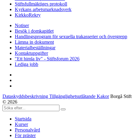
Stiftsfullmäktiges protokoll
Kyrkans arbetsmarknadsverk
KirkkoRekry
Notiser
Besök i domkapitlet
Handlingsprogram för sexuella trakasserier och övergrepp
Lämna in dokument
Materialbeställningar
Kontaktuppgifter
"Ett himla liv" - Stiftsforum 2026
Lediga jobb
Dataskyddsbeskrivning Tillgänglighetsutlåtande Kakor
Borgå Stift
© 2026
Startsida
Kurser
Personalvård
För präster