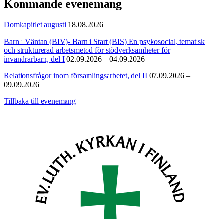
Kommande evenemang
Domkapitlet augusti
18.08.2026
Barn i Väntan (BIV)- Barn i Start (BIS) En psykosocial, tematisk
och strukturerad arbetsmetod för stödverksamheter för
invandrarbarn, del I
02.09.2026 – 04.09.2026
Relationsfrågor inom församlingsarbetet, del II
07.09.2026 –
09.09.2026
Tillbaka till evenemang