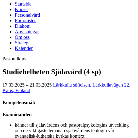
Startsida
Kurser
Personalvård
För präster
Diakoni
Anvisningar
Om oss
Strategi
Kalender
Pastoralkurs
Studiehelheten Själavård (4 sp)
17.03.2025 – 21.03.2025
Lärkkulla stiftelsen, Lärkkullavägen 22,
Karis, Finland
Kompetensmål:
Examinanden
känner till själavårdens och pastoralpsykologins utveckling
och de viktigaste temana i själavårdens teologi i vår
evangelisk-lutherska kyrkas kontext