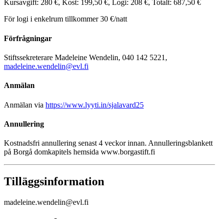
Kursavgift: 280 €, Kost: 199,50 €, Logi: 208 €, Totalt: 687,50 €
För logi i enkelrum tillkommer 30 €/natt
Förfrågningar
Stiftssekreterare Madeleine Wendelin, 040 142 5221,
madeleine.wendelin@evl.fi
Anmälan
Anmälan via
https://www.lyyti.in/sjalavard25
Annullering
Kostnadsfri annullering senast 4 veckor innan. Annulleringsblankett
på Borgå domkapitels hemsida www.borgastift.fi
Tilläggsinformation
madeleine.wendelin@evl.fi