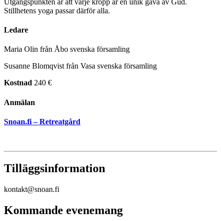
Utgångspunkten är att varje kropp är en unik gåva av Gud.
Stillhetens yoga passar därför alla.
Ledare
Maria Olin från Åbo svenska församling
Susanne Blomqvist från Vasa svenska församling
Kostnad
240 €
Anmälan
Snoan.fi – Retreatgård
Tilläggsinformation
kontakt@snoan.fi
Kommande evenemang