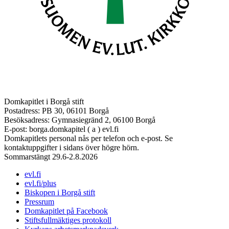
Domkapitlet i Borgå stift
Postadress: PB 30, 06101 Borgå
Besöksadress: Gymnasiegränd 2, 06100 Borgå
E-post: borga.domkapitel ( a ) evl.fi
Domkapitlets personal nås per telefon och e-post. Se
kontaktuppgifter i sidans över högre hörn.
Sommarstängt 29.6-2.8.2026
evl.fi
evl.fi/plus
Biskopen i Borgå stift
Pressrum
Domkapitlet på Facebook
Stiftsfullmäktiges protokoll