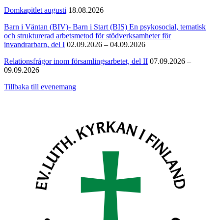
Domkapitlet augusti
18.08.2026
Barn i Väntan (BIV)- Barn i Start (BIS) En psykosocial, tematisk
och strukturerad arbetsmetod för stödverksamheter för
invandrarbarn, del I
02.09.2026 – 04.09.2026
Relationsfrågor inom församlingsarbetet, del II
07.09.2026 –
09.09.2026
Tillbaka till evenemang