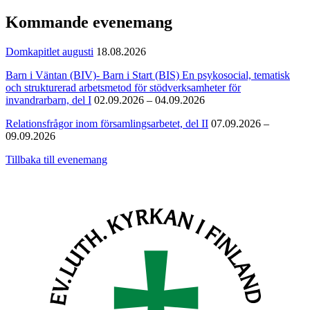
Kommande evenemang
Domkapitlet augusti
18.08.2026
Barn i Väntan (BIV)- Barn i Start (BIS) En psykosocial, tematisk
och strukturerad arbetsmetod för stödverksamheter för
invandrarbarn, del I
02.09.2026 – 04.09.2026
Relationsfrågor inom församlingsarbetet, del II
07.09.2026 –
09.09.2026
Tillbaka till evenemang