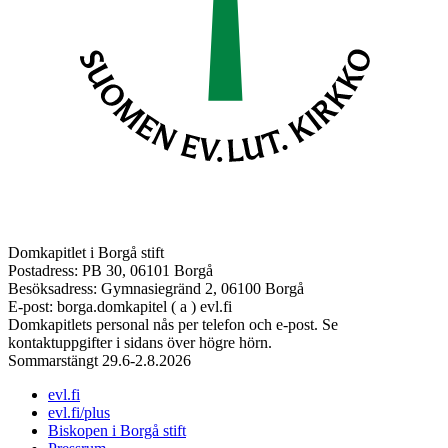
Domkapitlet i Borgå stift
Postadress: PB 30, 06101 Borgå
Besöksadress: Gymnasiegränd 2, 06100 Borgå
E-post: borga.domkapitel ( a ) evl.fi
Domkapitlets personal nås per telefon och e-post. Se
kontaktuppgifter i sidans över högre hörn.
Sommarstängt 29.6-2.8.2026
evl.fi
evl.fi/plus
Biskopen i Borgå stift