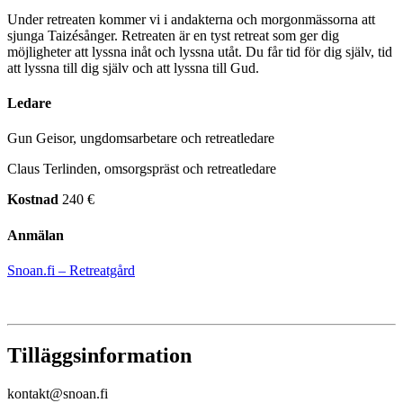
Under retreaten kommer vi i andakterna och morgonmässorna att
sjunga Taizésånger. Retreaten är en tyst retreat som ger dig
möjligheter att lyssna inåt och lyssna utåt. Du får tid för dig själv, tid
att lyssna till dig själv och att lyssna till Gud.
Ledare
Gun Geisor, ungdomsarbetare och retreatledare
Claus Terlinden, omsorgspräst och retreatledare
Kostnad
240 €
Anmälan
Snoan.fi – Retreatgård
Tilläggsinformation
kontakt@snoan.fi