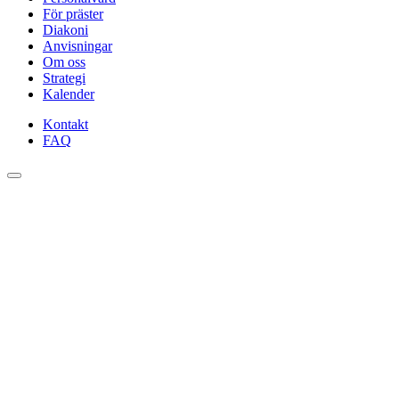
För präster
Diakoni
Anvisningar
Om oss
Strategi
Kalender
Kontakt
FAQ