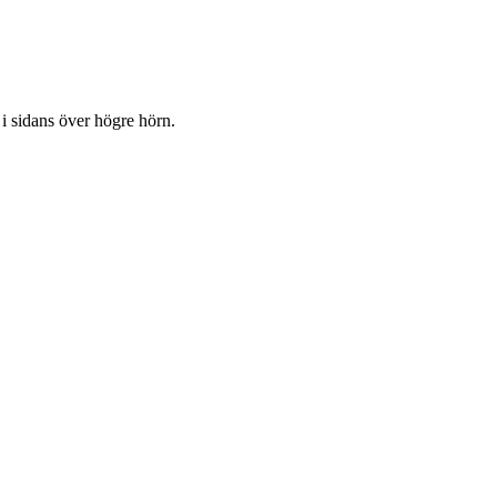
 i sidans över högre hörn.