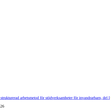
strukturerad arbetsmetod för stödverksamheter för invandrarbarn, del I
026