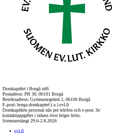
Domkapitlet i Borgå stift
Postadress: PB 30, 06101 Borgå
Besöksadress: Gymnasiegränd 2, 06100 Borgå
E-post: borga.domkapitel ( a ) evl.fi
Domkapitlets personal nås per telefon och e-post. Se
kontaktuppgifter i sidans över högre hörn.
Sommarstängt 29.6-2.8.2026
evl.fi