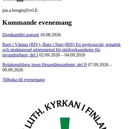
pia.a.bengts@evl.fi
Kommande evenemang
Domkapitlet augusti
18.08.2026
Barn i Väntan (BIV)- Barn i Start (BIS) En psykosocial, tematisk
och strukturerad arbetsmetod för stödverksamheter för
invandrarbarn, del I
02.09.2026 – 04.09.2026
Relationsfrågor inom församlingsarbetet, del II
07.09.2026 –
09.09.2026
Tillbaka till evenemang