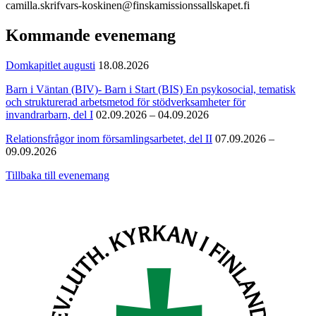
camilla.skrifvars-koskinen@finskamissionssallskapet.fi
Kommande evenemang
Domkapitlet augusti
18.08.2026
Barn i Väntan (BIV)- Barn i Start (BIS) En psykosocial, tematisk
och strukturerad arbetsmetod för stödverksamheter för
invandrarbarn, del I
02.09.2026 – 04.09.2026
Relationsfrågor inom församlingsarbetet, del II
07.09.2026 –
09.09.2026
Tillbaka till evenemang