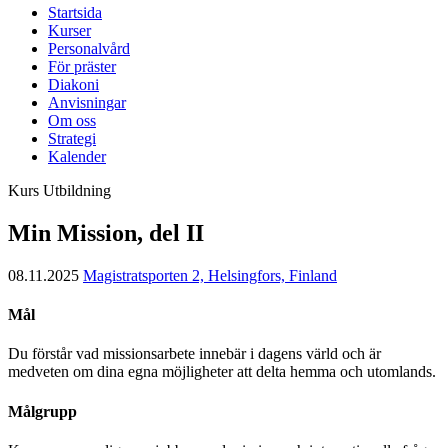
Startsida
Kurser
Personalvård
För präster
Diakoni
Anvisningar
Om oss
Strategi
Kalender
Kurs
Utbildning
Min Mission, del II
08.11.2025
Magistratsporten 2, Helsingfors, Finland
Mål
Du förstår vad missionsarbete innebär i dagens värld och är
medveten om dina egna möjligheter att delta hemma och utomlands.
Målgrupp