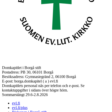
Domkapitlet i Borgå stift
Postadress: PB 30, 06101 Borgå
Besöksadress: Gymnasiegränd 2, 06100 Borgå
E-post: borga.domkapitel ( a ) evl.fi
Domkapitlets personal nås per telefon och e-post. Se
kontaktuppgifter i sidans över högre hörn.
Sommarstängt 29.6-2.8.2026
evl.fi
evl.fi/plus