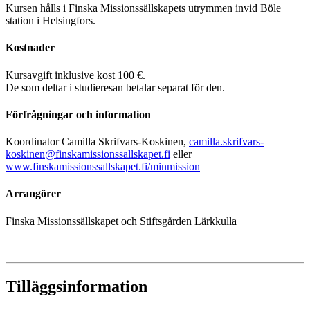
Kursen hålls i Finska Missionssällskapets utrymmen invid Böle
station i Helsingfors.
Kostnader
Kursavgift inklusive kost 100 €.
De som deltar i studieresan betalar separat för den.
Förfrågningar och information
Koordinator Camilla Skrifvars-Koskinen,
camilla.skrifvars-
koskinen@finskamissionssallskapet.fi
eller
www.finskamissionssallskapet.fi/minmission
Arrangörer
Finska Missionssällskapet och Stiftsgården Lärkkulla
Tilläggsinformation