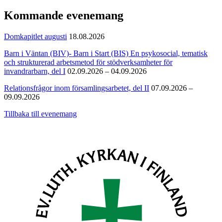
Kommande evenemang
Domkapitlet augusti
18.08.2026
Barn i Väntan (BIV)- Barn i Start (BIS) En psykosocial, tematisk
och strukturerad arbetsmetod för stödverksamheter för
invandrarbarn, del I
02.09.2026 – 04.09.2026
Relationsfrågor inom församlingsarbetet, del II
07.09.2026 –
09.09.2026
Tillbaka till evenemang