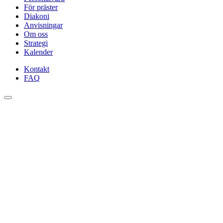
För präster
Diakoni
Anvisningar
Om oss
Strategi
Kalender
Kontakt
FAQ