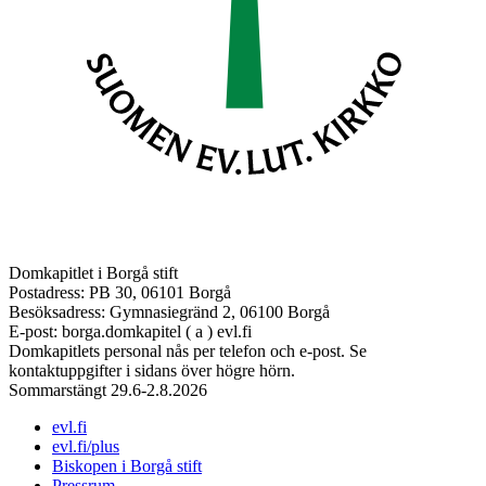
Domkapitlet i Borgå stift
Postadress: PB 30, 06101 Borgå
Besöksadress: Gymnasiegränd 2, 06100 Borgå
E-post: borga.domkapitel ( a ) evl.fi
Domkapitlets personal nås per telefon och e-post. Se
kontaktuppgifter i sidans över högre hörn.
Sommarstängt 29.6-2.8.2026
evl.fi
evl.fi/plus
Biskopen i Borgå stift
Pressrum