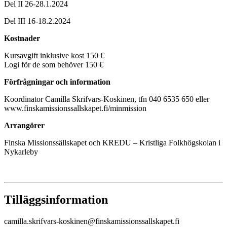
Del II 26-28.1.2024
Del III 16-18.2.2024
Kostnader
Kursavgift inklusive kost 150 €
Logi för de som behöver 150 €
Förfrågningar och information
Koordinator Camilla Skrifvars-Koskinen, tfn 040 6535 650 eller
www.finskamissionssallskapet.fi/minmission
Arrangörer
Finska Missionssällskapet och KREDU – Kristliga Folkhögskolan i
Nykarleby
Tilläggsinformation
camilla.skrifvars-koskinen@finskamissionssallskapet.fi