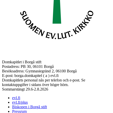
Domkapitlet i Borgå stift
Postadress: PB 30, 06101 Borgå
Besöksadress: Gymnasiegränd 2, 06100 Borgå
E-post: borga.domkapitel ( a ) evl.fi
Domkapitlets personal nås per telefon och e-post. Se
kontaktuppgifter i sidans över högre hörn.
Sommarstängt 29.6-2.8.2026
evl.fi
evl.fi/plus
Biskopen i Borgå stift
Pressrum