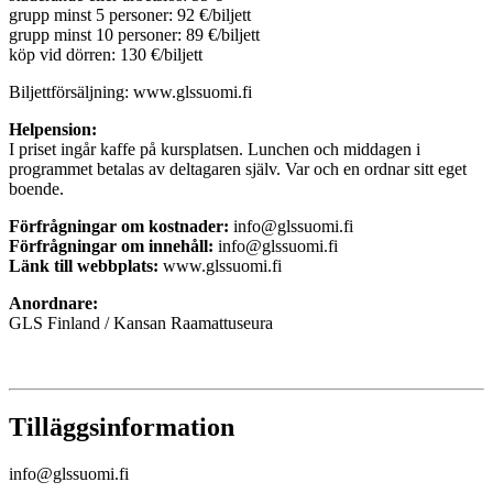
grupp minst 5 personer: 92 €/biljett
grupp minst 10 personer: 89 €/biljett
köp vid dörren: 130 €/biljett
Biljettförsäljning: www.glssuomi.fi
Helpension:
I priset ingår kaffe på kursplatsen. Lunchen och middagen i
programmet betalas av deltagaren själv. Var och en ordnar sitt eget
boende.
Förfrågningar om kostnader:
info@glssuomi.fi
Förfrågningar om innehåll:
info@glssuomi.fi
Länk till webbplats:
www.glssuomi.fi
Anordnare:
GLS Finland / Kansan Raamattuseura
Tilläggsinformation
info@glssuomi.fi