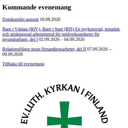
Kommande evenemang
Domkapitlet augusti
18.08.2026
Barn i Väntan (BIV)- Barn i Start (BIS) En psykosocial, tematisk
och strukturerad arbetsmetod för stödverksamheter för
invandrarbarn, del I
02.09.2026 – 04.09.2026
Relationsfrågor inom församlingsarbetet, del II
07.09.2026 –
09.09.2026
Tillbaka till evenemang