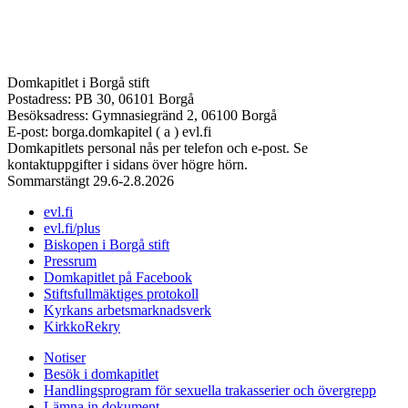
Domkapitlet i Borgå stift
Postadress: PB 30, 06101 Borgå
Besöksadress: Gymnasiegränd 2, 06100 Borgå
E-post: borga.domkapitel ( a ) evl.fi
Domkapitlets personal nås per telefon och e-post. Se
kontaktuppgifter i sidans över högre hörn.
Sommarstängt 29.6-2.8.2026
evl.fi
evl.fi/plus
Biskopen i Borgå stift
Pressrum
Domkapitlet på Facebook
Stiftsfullmäktiges protokoll
Kyrkans arbetsmarknadsverk
KirkkoRekry
Notiser
Besök i domkapitlet
Handlingsprogram för sexuella trakasserier och övergrepp
Lämna in dokument