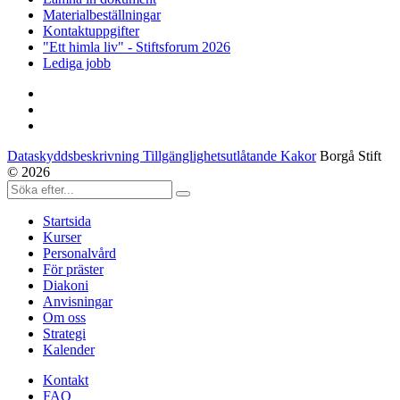
Materialbeställningar
Kontaktuppgifter
"Ett himla liv" - Stiftsforum 2026
Lediga jobb
Dataskyddsbeskrivning Tillgänglighetsutlåtande Kakor
Borgå Stift
© 2026
Startsida
Kurser
Personalvård
För präster
Diakoni
Anvisningar
Om oss
Strategi
Kalender
Kontakt
FAQ