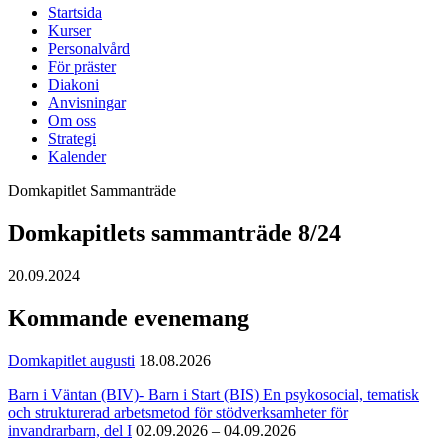
Startsida
Kurser
Personalvård
För präster
Diakoni
Anvisningar
Om oss
Strategi
Kalender
Domkapitlet
Sammanträde
Domkapitlets sammanträde 8/24
20.09.2024
Kommande evenemang
Domkapitlet augusti
18.08.2026
Barn i Väntan (BIV)- Barn i Start (BIS) En psykosocial, tematisk
och strukturerad arbetsmetod för stödverksamheter för
invandrarbarn, del I
02.09.2026 – 04.09.2026