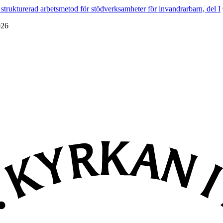
strukturerad arbetsmetod för stödverksamheter för invandrarbarn, del I
026