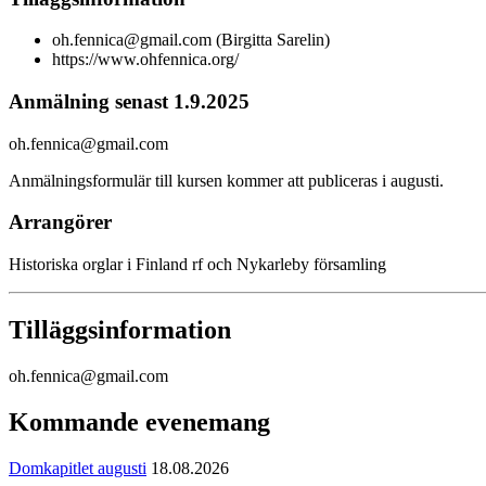
oh.fennica@gmail.com (Birgitta Sarelin)
https://www.ohfennica.org/
Anmälning senast 1.9.2025
oh.fennica@gmail.com
Anmälningsformulär till kursen kommer att publiceras i augusti.
Arrangörer
Historiska orglar i Finland rf och Nykarleby församling
Tilläggsinformation
oh.fennica@gmail.com
Kommande evenemang
Domkapitlet augusti
18.08.2026