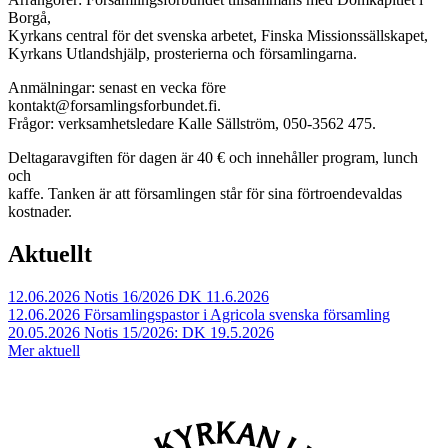
Borgå,
Kyrkans central för det svenska arbetet, Finska Missionssällskapet,
Kyrkans Utlandshjälp, prosterierna och församlingarna.
Anmälningar: senast en vecka före
kontakt@forsamlingsforbundet.fi.
Frågor: verksamhetsledare Kalle Sällström, 050-3562 475.
Deltagaravgiften för dagen är 40 € och innehåller program, lunch
och
kaffe. Tanken är att församlingen står för sina förtroendevaldas
kostnader.
Aktuellt
12.06.2026
Notis 16/2026 DK 11.6.2026
12.06.2026
Församlingspastor i Agricola svenska församling
20.05.2026
Notis 15/2026: DK 19.5.2026
Mer aktuell