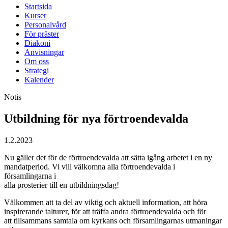
Startsida
Kurser
Personalvård
För präster
Diakoni
Anvisningar
Om oss
Strategi
Kalender
Notis
Utbildning för nya förtroendevalda
1.2.2023
Nu gäller det för de förtroendevalda att sätta igång arbetet i en ny
mandatperiod. Vi vill välkomna alla förtroendevalda i
församlingarna i
alla prosterier till en utbildningsdag!
Välkommen att ta del av viktig och aktuell information, att höra
inspirerande talturer, för att träffa andra förtroendevalda och för
att tillsammans samtala om kyrkans och församlingarnas utmaningar