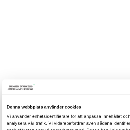
Denna webbplats använder cookies
Vi använder enhetsidentifierare för att anpassa innehållet och
analysera vår trafik. Vi vidarebefordrar även sådana identifi
analysföretag som vi samarbetar med. Dessa kan i sin tur ko