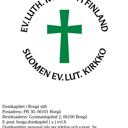
Domkapitlet i Borgå stift
Postadress: PB 30, 06101 Borgå
Besöksadress: Gymnasiegränd 2, 06100 Borgå
E-post: borga.domkapitel ( a ) evl.fi
Domkapitlets personal nås per telefon och e-post. Se