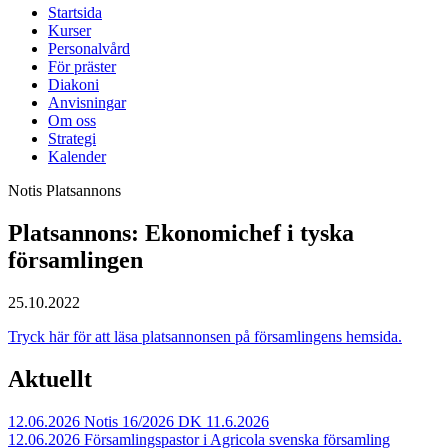
Startsida
Kurser
Personalvård
För präster
Diakoni
Anvisningar
Om oss
Strategi
Kalender
Notis
Platsannons
Platsannons: Ekonomichef i tyska
församlingen
25.10.2022
Tryck här för att läsa platsannonsen på församlingens hemsida.
Aktuellt
12.06.2026
Notis 16/2026 DK 11.6.2026
12.06.2026
Församlingspastor i Agricola svenska församling