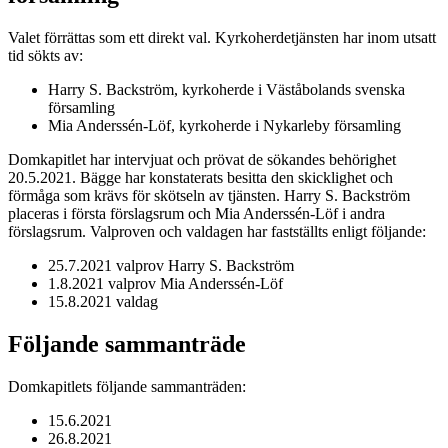
Valet förrättas som ett direkt val. Kyrkoherdetjänsten har inom utsatt
tid sökts av:
Harry S. Backström, kyrkoherde i Väståbolands svenska
församling
Mia Anderssén-Löf, kyrkoherde i Nykarleby församling
Domkapitlet har intervjuat och prövat de sökandes behörighet
20.5.2021. Bägge har konstaterats besitta den skicklighet och
förmåga som krävs för skötseln av tjänsten. Harry S. Backström
placeras i första förslagsrum och Mia Anderssén-Löf i andra
förslagsrum. Valproven och valdagen har fastställts enligt följande:
25.7.2021 valprov Harry S. Backström
1.8.2021 valprov Mia Anderssén-Löf
15.8.2021 valdag
Följande sammanträde
Domkapitlets följande sammanträden:
15.6.2021
26.8.2021