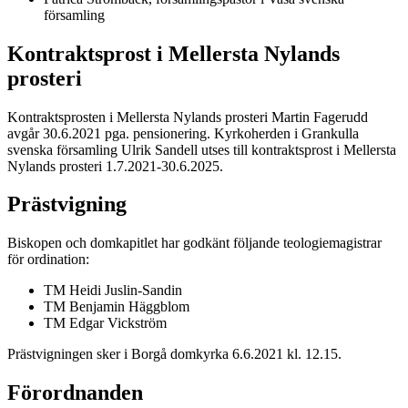
församling
Kontraktsprost i Mellersta Nylands
prosteri
Kontraktsprosten i Mellersta Nylands prosteri Martin Fagerudd
avgår 30.6.2021 pga. pensionering. Kyrkoherden i Grankulla
svenska församling Ulrik Sandell utses till kontraktsprost i Mellersta
Nylands prosteri 1.7.2021-30.6.2025.
Prästvigning
Biskopen och domkapitlet har godkänt följande teologiemagistrar
för ordination:
TM Heidi Juslin-Sandin
TM Benjamin Häggblom
TM Edgar Vickström
Prästvigningen sker i Borgå domkyrka 6.6.2021 kl. 12.15.
Förordnanden