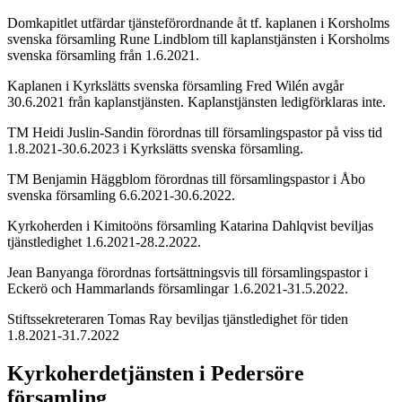
Domkapitlet utfärdar tjänsteförordnande åt tf. kaplanen i Korsholms
svenska församling Rune Lindblom till kaplanstjänsten i Korsholms
svenska församling från 1.6.2021.
Kaplanen i Kyrkslätts svenska församling Fred Wilén avgår
30.6.2021 från kaplanstjänsten. Kaplanstjänsten ledigförklaras inte.
TM Heidi Juslin-Sandin förordnas till församlingspastor på viss tid
1.8.2021-30.6.2023 i Kyrkslätts svenska församling.
TM Benjamin Häggblom förordnas till församlingspastor i Åbo
svenska församling 6.6.2021-30.6.2022.
Kyrkoherden i Kimitoöns församling Katarina Dahlqvist beviljas
tjänstledighet 1.6.2021-28.2.2022.
Jean Banyanga förordnas fortsättningsvis till församlingspastor i
Eckerö och Hammarlands församlingar 1.6.2021-31.5.2022.
Stiftssekreteraren Tomas Ray beviljas tjänstledighet för tiden
1.8.2021-31.7.2022
Kyrkoherdetjänsten i Pedersöre
församling