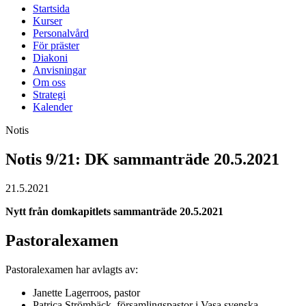
Startsida
Kurser
Personalvård
För präster
Diakoni
Anvisningar
Om oss
Strategi
Kalender
Notis
Notis 9/21: DK sammanträde 20.5.2021
21.5.2021
Nytt från domkapitlets sammanträde 20.5.2021
Pastoralexamen
Pastoralexamen har avlagts av:
Janette Lagerroos, pastor
Patrica Strömbäck, församlingspastor i Vasa svenska