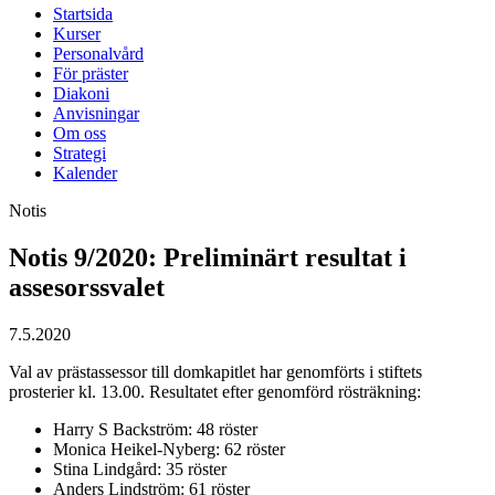
Startsida
Kurser
Personalvård
För präster
Diakoni
Anvisningar
Om oss
Strategi
Kalender
Notis
Notis 9/2020: Preliminärt resultat i
assesorssvalet
7.5.2020
Val av prästassessor till domkapitlet har genomförts i stiftets
prosterier kl. 13.00. Resultatet efter genomförd rösträkning:
Harry S Backström: 48 röster
Monica Heikel-Nyberg: 62 röster
Stina Lindgård: 35 röster
Anders Lindström: 61 röster