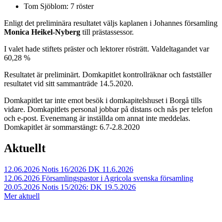
Tom Sjöblom: 7 röster
Enligt det preliminära resultatet väljs kaplanen i Johannes församling
Monica Heikel-Nyberg
till prästassessor.
I valet hade stiftets präster och lektorer rösträtt. Valdeltagandet var
60,28 %
Resultatet är preliminärt. Domkapitlet kontrollräknar och fastställer
resultatet vid sitt sammanträde 14.5.2020.
Domkapitlet tar inte emot besök i domkapitelshuset i Borgå tills
vidare. Domkapitlets personal jobbar på distans och nås per telefon
och e-post. Evenemang är inställda om annat inte meddelas.
Domkapitlet är sommarstängt: 6.7-2.8.2020
Aktuellt
12.06.2026
Notis 16/2026 DK 11.6.2026
12.06.2026
Församlingspastor i Agricola svenska församling
20.05.2026
Notis 15/2026: DK 19.5.2026
Mer aktuell