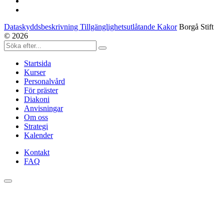
Dataskyddsbeskrivning Tillgänglighetsutlåtande Kakor
Borgå Stift
© 2026
Startsida
Kurser
Personalvård
För präster
Diakoni
Anvisningar
Om oss
Strategi
Kalender
Kontakt
FAQ