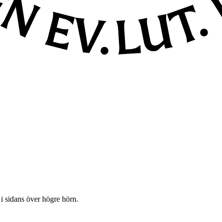
 i sidans över högre hörn.