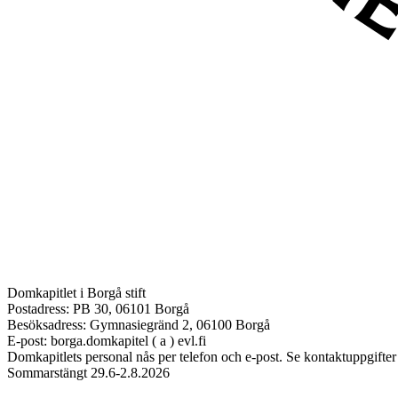
Domkapitlet i Borgå stift
Postadress: PB 30, 06101 Borgå
Besöksadress: Gymnasiegränd 2, 06100 Borgå
E-post: borga.domkapitel ( a ) evl.fi
Domkapitlets personal nås per telefon och e-post. Se kontaktuppgifter
Sommarstängt 29.6-2.8.2026