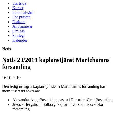
Startsida
Kurser
Personalvård
För präster
Diakoni
Anvisningar
Om oss
Strategi
Kalender
Notis
Notis 23/2019 kaplanstjänst Mariehamns
församling
16.10.2019
Den lediganslagna kaplanstjänsten i Mariehamns församling har
inom utsatt tid sökts av:
Alexandra Äng, församlingspastor i Finström-Geta församling
Jessica Bergström-Solborg, kaplan i Korsholms svenska
församling