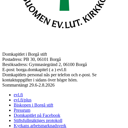
Domkapitlet i Borgå stift
Postadress: PB 30, 06101 Borgå
Besöksadress: Gymnasiegränd 2, 06100 Borgå
E-post: borga.domkapitel ( a ) evl.fi
Domkapitlets personal nås per telefon och e-post. Se
kontaktuppgifter i sidans över högre hörn.
Sommarstängt 29.6-2.8.2026
evl.fi
evl.fi/plus
Biskopen i Borgå stift
Pressrum
Domkapitlet på Facebook
Stiftsfullmäktiges protokoll
Kyrkans arbetsmarknadsverk