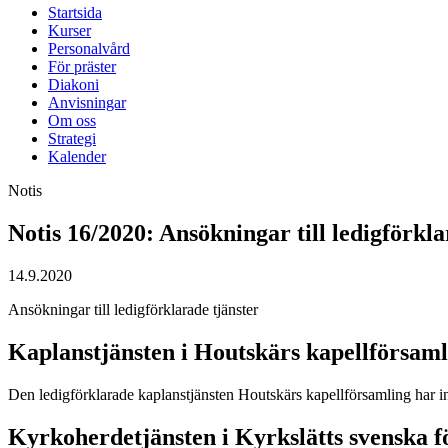
Startsida
Kurser
Personalvård
För präster
Diakoni
Anvisningar
Om oss
Strategi
Kalender
Notis
Notis 16/2020: Ansökningar till ledigförkla
14.9.2020
Ansökningar till ledigförklarade tjänster
Kaplanstjänsten i Houtskärs kapellförsaml
Den ledigförklarade kaplanstjänsten Houtskärs kapellförsamling har in
Kyrkoherdetjänsten i Kyrkslätts svenska 