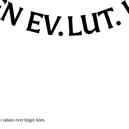
 i sidans över högre hörn.