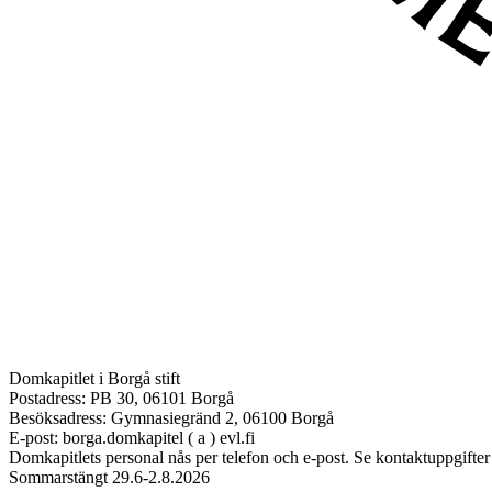
Domkapitlet i Borgå stift
Postadress: PB 30, 06101 Borgå
Besöksadress: Gymnasiegränd 2, 06100 Borgå
E-post: borga.domkapitel ( a ) evl.fi
Domkapitlets personal nås per telefon och e-post. Se kontaktuppgifter
Sommarstängt 29.6-2.8.2026