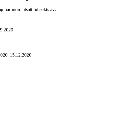
 har inom utsatt tid sökts av:
.9.2020
2020, 15.12.2020