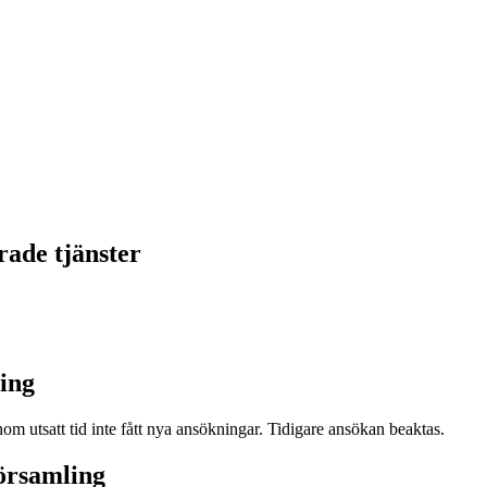
rade tjänster
ing
om utsatt tid inte fått nya ansökningar. Tidigare ansökan beaktas.
församling