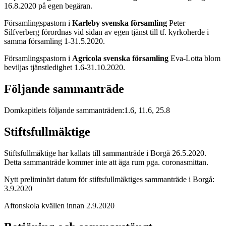
16.8.2020 på egen begäran.
Församlingspastorn i
Karleby svenska församling
Peter
Silfverberg förordnas vid sidan av egen tjänst till tf. kyrkoherde i
samma församling 1-31.5.2020.
Församlingspastorn i
Agricola svenska församling
Eva-Lotta blom
beviljas tjänstledighet 1.6-31.10.2020.
Följande sammanträde
Domkapitlets följande sammanträden:1.6, 11.6, 25.8
Stiftsfullmäktige
Stiftsfullmäktige har kallats till sammanträde i Borgå 26.5.2020.
Detta sammanträde kommer inte att äga rum pga. coronasmittan.
Nytt preliminärt datum för stiftsfullmäktiges sammanträde i Borgå:
3.9.2020
Aftonskola kvällen innan 2.9.2020