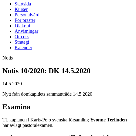
Startsida
Kurser
Personalvård
För präster
Diakoni
Anvisningar
Om oss
Strategi
Kalender
Notis
Notis 10/2020: DK 14.5.2020
14.5.2020
Nytt från domkapitlets sammanträde 14.5.2020
Examina
Tf. kaplanen i Karis-Pojo svenska församling
Yvonne Terlinden
har avlagt pastoralexamen.