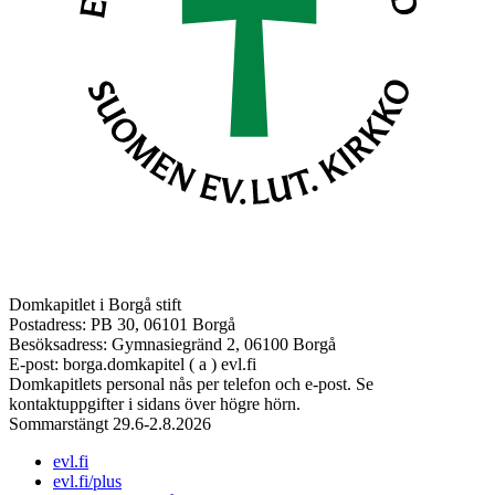
Domkapitlet i Borgå stift
Postadress: PB 30, 06101 Borgå
Besöksadress: Gymnasiegränd 2, 06100 Borgå
E-post: borga.domkapitel ( a ) evl.fi
Domkapitlets personal nås per telefon och e-post. Se
kontaktuppgifter i sidans över högre hörn.
Sommarstängt 29.6-2.8.2026
evl.fi
evl.fi/plus