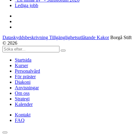
Lediga jobb
Dataskyddsbeskrivning Tillgänglighetsutlåtande Kakor
Borgå Stift
© 2026
Startsida
Kurser
Personalvård
För präster
Diakoni
Anvisningar
Om oss
Strategi
Kalender
Kontakt
FAQ