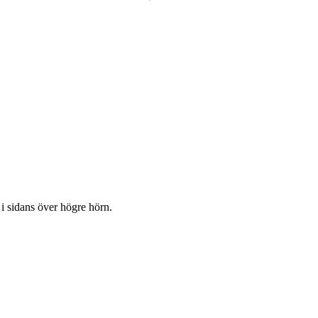
 i sidans över högre hörn.