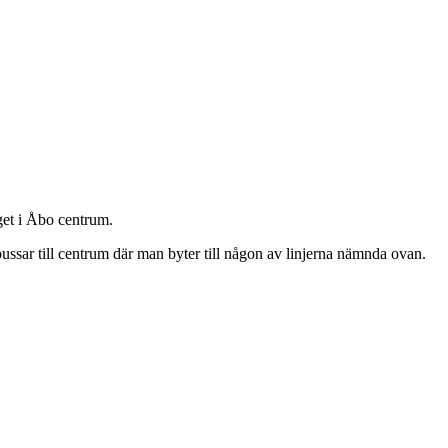
get i Åbo centrum.
bussar till centrum där man byter till någon av linjerna nämnda ovan.