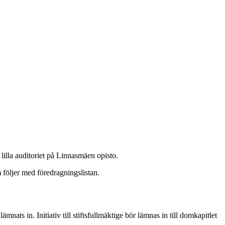
lilla auditoriet på Linnasmäen opisto.
följer med föredragningslistan.
mnats in. Initiativ till stiftsfullmäktige bör lämnas in till domkapitlet