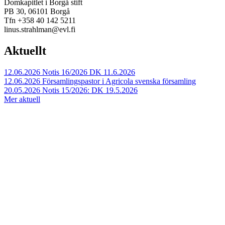
Domkapitlet i Borgå stift
PB 30, 06101 Borgå
Tfn +358 40 142 5211
linus.strahlman@evl.fi
Aktuellt
12.06.2026
Notis 16/2026 DK 11.6.2026
12.06.2026
Församlingspastor i Agricola svenska församling
20.05.2026
Notis 15/2026: DK 19.5.2026
Mer aktuell