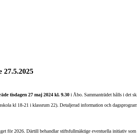
e 27.5.2025
de tisdagen 27 maj 2024 kl. 9.30
i Åbo. Sammanträdet hålls i det sk 
skola kl 18-21 i klassrum 22). Detaljerad information och dagsprogram 
et för 2026. Därtill behandlar stiftsfullmäktige eventuella initiativ som lä