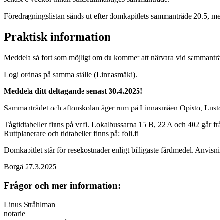
Föredragningslistan sänds ut efter domkapitlets sammanträde 20.5, m
Praktisk information
Meddela så fort som möjligt om du kommer att närvara vid sammanträde
Logi ordnas på samma ställe (Linnasmäki).
Meddela ditt deltagande senast 30.4.2025!
Sammanträdet och aftonskolan äger rum på Linnasmäen Opisto, Lustok
Tågtidtabeller finns på vr.fi. Lokalbussarna 15 B, 22 A och 402 går fr
Ruttplanerare och tidtabeller finns på: foli.fi
Domkapitlet står för resekostnader enligt billigaste färdmedel. Anvisn
Borgå 27.3.2025
Frågor och mer information:
Linus Stråhlman
notarie