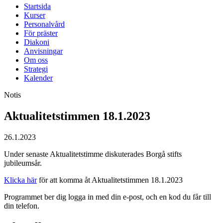
Startsida
Kurser
Personalvård
För präster
Diakoni
Anvisningar
Om oss
Strategi
Kalender
Notis
Aktualitetstimmen 18.1.2023
26.1.2023
Under senaste Aktualitetstimme diskuterades Borgå stifts
jubileumsår.
Klicka här
för att komma åt Aktualitetstimmen 18.1.2023
Programmet ber dig logga in med din e-post, och en kod du får till
din telefon.