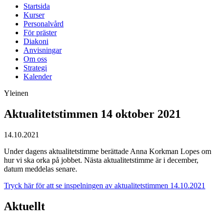
Startsida
Kurser
Personalvård
För präster
Diakoni
Anvisningar
Om oss
Strategi
Kalender
Yleinen
Aktualitetstimmen 14 oktober 2021
14.10.2021
Under dagens aktualitetstimme berättade Anna Korkman Lopes om
hur vi ska orka på jobbet. Nästa aktualitetstimme är i december,
datum meddelas senare.
Tryck här för att se inspelningen av aktualitetstimmen 14.10.2021
Aktuellt